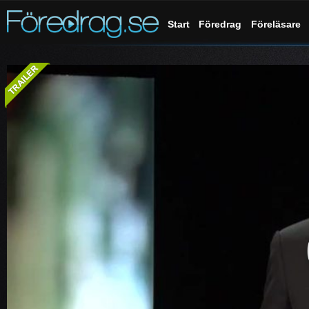
Start
Föredrag
Föreläsare