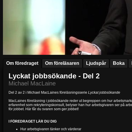
Om föredraget
Om föreläsaren
Ljudspår
Boka
Lyckat jobbsökande - Del 2
Michael MacLaine
Del 2 av 2 i Michael MacLaines föreläsningsserie
Lyckat jobbsökande
MacLaines föreläsning i jobbsökande reder ut begreppen om hur arbetsmark
erfarenhet som rekryteringskonsult, belyser han hur arbetsgivaren ser på arbete
för jobbet. Här får du svaren som ger jobbet!
I FÖREDRAGET LÄR DU DIG
Hur arbetsgivaren tänker och värderar