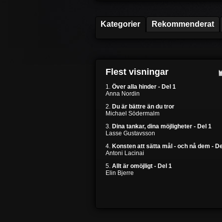
Kategorier
Rekommenderat
Flest visningar
1.
Över alla hinder - Del 1
Anna Nordin
2.
Du är bättre än du tror
Michael Södermalm
3.
Dina tankar, dina möjligheter - Del 1
Lasse Gustavsson
4.
Konsten att sätta mål - och nå dem - De
Antoni Lacinai
5.
Allt är omöjligt - Del 1
Elin Bjerre