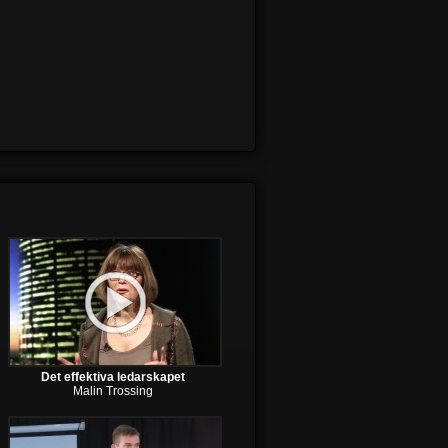
Det effektiva ledarskapet
Malin Trossing