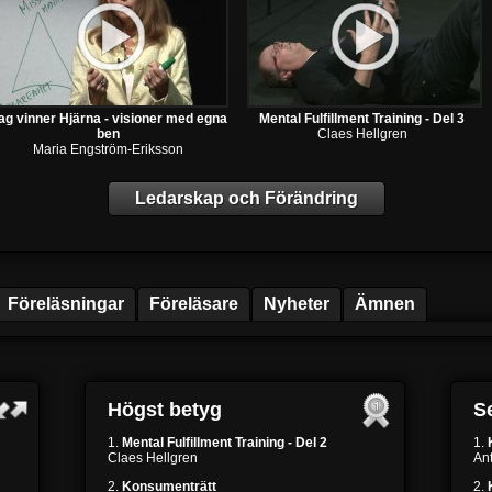
ag vinner Hjärna - visioner med egna
Mental Fulfillment Training - Del 3
ben
Claes Hellgren
Maria Engström-Eriksson
Ledarskap och Förändring
Föreläsningar
Föreläsare
Nyheter
Ämnen
Högst betyg
Se
1.
Mental Fulfillment Training - Del 2
1.
Claes Hellgren
Ant
2.
Konsumenträtt
2.