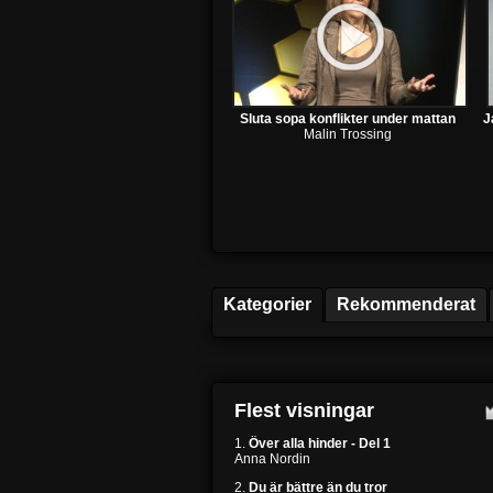
Sluta sopa konflikter under mattan
J
Malin Trossing
Kategorier
Rekommenderat
Flest visningar
1.
Över alla hinder - Del 1
Anna Nordin
2.
Du är bättre än du tror