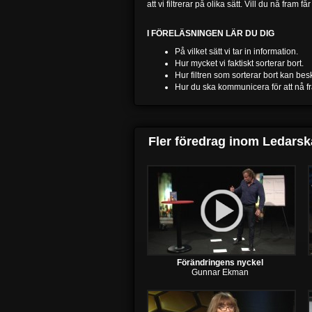
att vi filtrerar på olika sätt. Vill du nå fram 
I FÖRELÄSNINGEN LÄR DU DIG
På vilket sätt vi tar in information.
Hur mycket vi faktiskt sorterar bort.
Hur filtren som sorterar bort kan bes
Hur du ska kommunicera för att nå f
Fler föredrag inom
Ledarsk
Förändringens nyckel
Gunnar Ekman