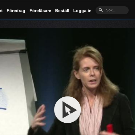
rt
Föredrag
Föreläsare
Beställ
Logga in