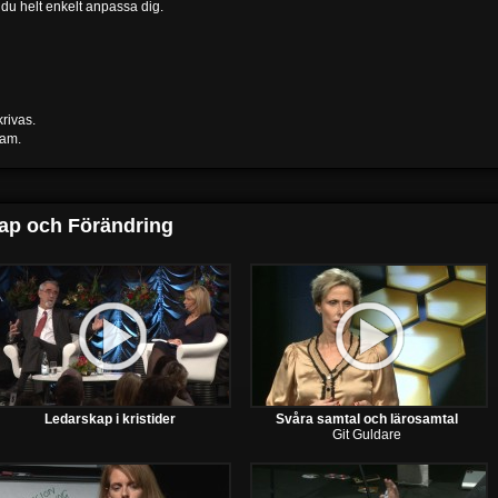
får du helt enkelt anpassa dig.
krivas.
ram.
ap och Förändring
Ledarskap i kristider
Svåra samtal och lärosamtal
Git Guldare