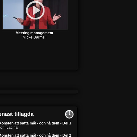
Meeting management
Micke Darmell
nast tillagda
Konsten att sätta mål - och nå dem - Del 3
oni Lacinai
Konsten att sätta mål - och nå dem - Del 2