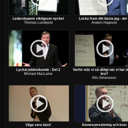
Ledarskapets viktigaste nyckel
Locka fram ditt bästa jag - del
Thomas Lundqvist
Anders Haglund
Lyckat jobbsökande - Del 2
Varför mår vi så dåligt när vi har d
Michael MacLaine
bra?
Nils Simonsson
Våga vara bäst!
Ämnesomsättning och kost