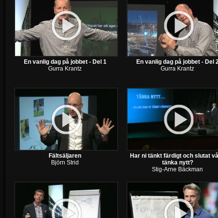
En vanlig dag på jobbet - Del 1
En vanlig dag på jobbet - Del 
Gurra Krantz
Gurra Krantz
Fältsäljaren
Har ni tänkt färdigt och slutat v
Björn Strid
tänka nytt?
Stig-Arne Bäckman