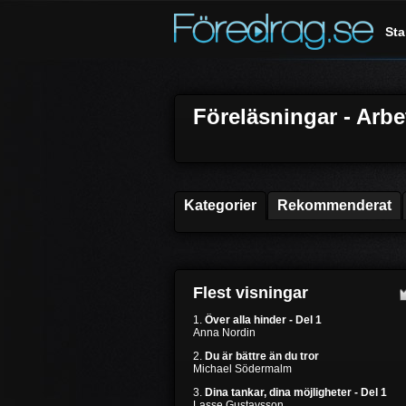
Sta
Föreläsningar - Arb
Kategorier
Rekommenderat
Flest visningar
1.
Över alla hinder - Del 1
Anna Nordin
2.
Du är bättre än du tror
Michael Södermalm
3.
Dina tankar, dina möjligheter - Del 1
Lasse Gustavsson