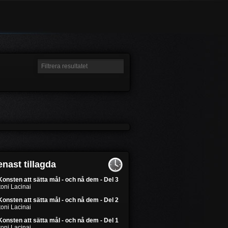
nast tillagda
Konsten att sätta mål - och nå dem - Del 3
oni Lacinai
Konsten att sätta mål - och nå dem - Del 2
oni Lacinai
Konsten att sätta mål - och nå dem - Del 1
oni Lacinai