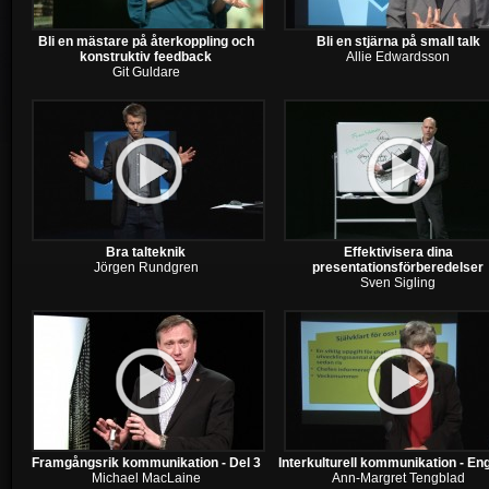
Bli en mästare på återkoppling och
Bli en stjärna på small talk
konstruktiv feedback
Allie Edwardsson
Git Guldare
Bra talteknik
Effektivisera dina
Jörgen Rundgren
presentationsförberedelser
Sven Sigling
Framgångsrik kommunikation - Del 3
Interkulturell kommunikation - En
Michael MacLaine
Ann-Margret Tengblad