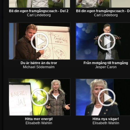
Bli din egen framgångscoach - Del 2
Bli din egen framgångscoach - D
Carl Lindeborg
Carl Lindeborg
Du är bättre än du tror
Från motgång till framgång
Michael Södermalm
Jesper Caron
Hitta mer energi!
Hitta nya vägar!
Elisabeth Wahlin
Elisabeth Wahlin