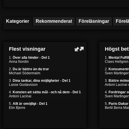
Kategorier
Rekommenderat
Föreläsningar
Förel
Flest visningar
Högst be
1.
Över alla hinder - Del 1
1.
Mental Fulfil
Anna Nordin
Claes Hellgren
2.
Du är bättre än du tror
2.
Konsumentr
Michael Södermalm
Sven Martinger
3.
Dina tankar, dina möjligheter - Del 1
3.
Bättre möten
Lasse Gustavsson
Antoni Lacinai
4.
Konsten att sätta mål - och nå dem - Del 1
4.
Fordringar 
Antoni Lacinai
Sven Martinger
5.
Allt är omöjligt - Del 1
5.
Paris-Dakar 
Elin Bjerre
Bertil Berra M