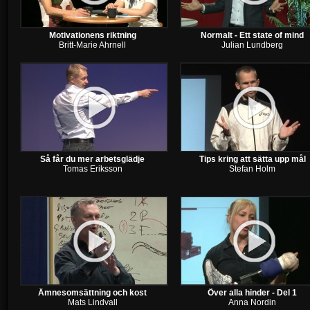
Motivationens riktning
Normalt - Ett state of mind
Britt-Marie Ahrnell
Julian Lundberg
Så får du mer arbetsglädje
Tips kring att sätta upp mål
Tomas Eriksson
Stefan Holm
Ämnesomsättning och kost
Över alla hinder - Del 1
Mats Lindvall
Anna Nordin