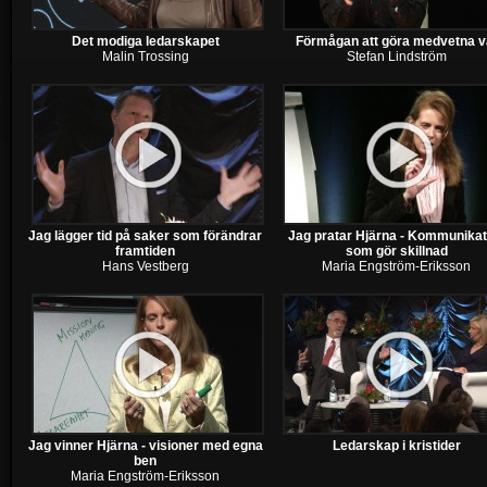
Det modiga ledarskapet
Förmågan att göra medvetna v
Malin Trossing
Stefan Lindström
Jag lägger tid på saker som förändrar
Jag pratar Hjärna - Kommunikat
framtiden
som gör skillnad
Hans Vestberg
Maria Engström-Eriksson
Jag vinner Hjärna - visioner med egna
Ledarskap i kristider
ben
Maria Engström-Eriksson