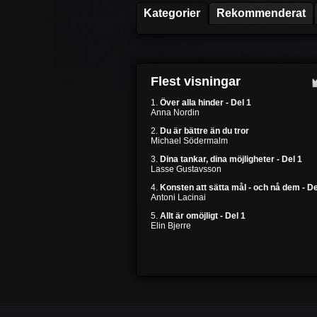
Kategorier
Rekommenderat
Flest visningar
1.
Över alla hinder - Del 1
Anna Nordin
2.
Du är bättre än du tror
Michael Södermalm
3.
Dina tankar, dina möjligheter - Del 1
Lasse Gustavsson
4.
Konsten att sätta mål - och nå dem - De
Antoni Lacinai
5.
Allt är omöjligt - Del 1
Elin Bjerre