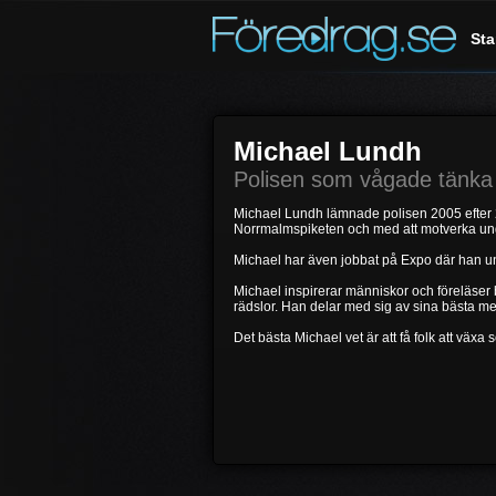
Sta
Michael Lundh
Polisen som vågade tänka
Michael Lundh lämnade polisen 2005 efter 2
Norrmalmspiketen och med att motverka un
Michael har även jobbat på Expo där han und
Michael inspirerar människor och föreläser
rädslor. Han delar med sig av sina bästa metod
Det bästa Michael vet är att få folk att väx