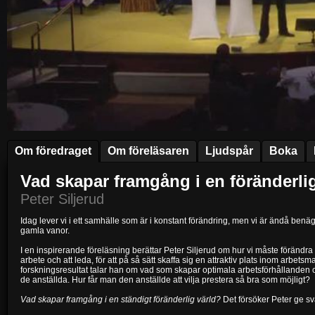
Om föredraget
Om föreläsaren
Ljudspår
Boka
Vad skapar framgång i en föränderli
Peter Siljerud
Idag lever vi i ett samhälle som är i konstant förändring, men vi är ändå benäg
gamla vanor.
I en inspirerande föreläsning berättar Peter Siljerud om hur vi måste förändra vå
arbete och att leda, för att på så sätt skaffa sig en attraktiv plats inom arbe
forskningsresultat talar han om vad som skapar optimala arbetsförhållanden
de anställda. Hur får man den anställde att vilja prestera så bra som möjligt?
Vad skapar framgång i en ständigt föränderlig värld?
Det försöker Peter ge sva