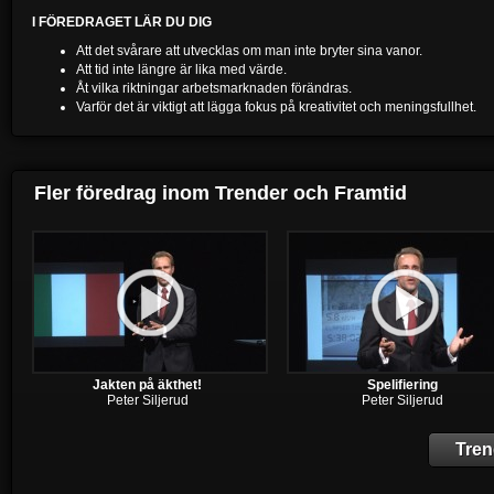
I FÖREDRAGET LÄR DU DIG
Att det svårare att utvecklas om man inte bryter sina vanor.
Att tid inte längre är lika med värde.
Åt vilka riktningar arbetsmarknaden förändras.
Varför det är viktigt att lägga fokus på kreativitet och meningsfullhet.
Fler föredrag inom
Trender och Framtid
Jakten på äkthet!
Spelifiering
Peter Siljerud
Peter Siljerud
Tren