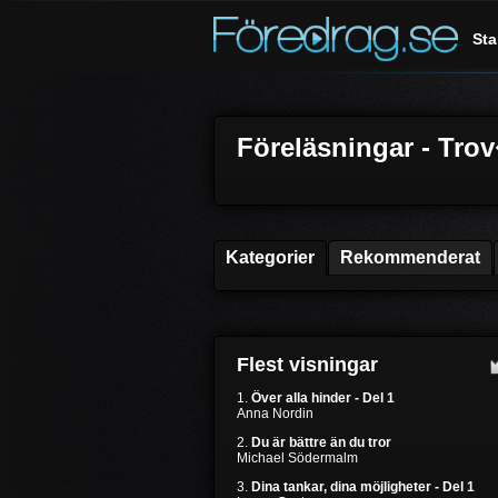
Sta
Föreläsningar - Tro
Kategorier
Rekommenderat
Flest visningar
1.
Över alla hinder - Del 1
Anna Nordin
2.
Du är bättre än du tror
Michael Södermalm
3.
Dina tankar, dina möjligheter - Del 1