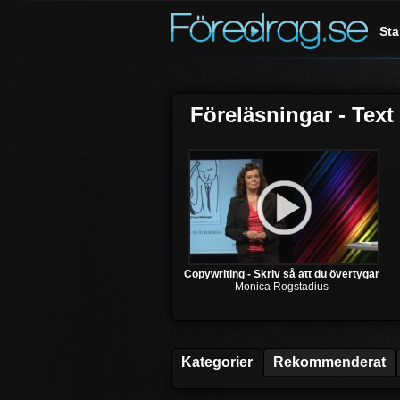
Sta
Föreläsningar - Text
Copywriting - Skriv så att du övertygar
Monica Rogstadius
Kategorier
Rekommenderat