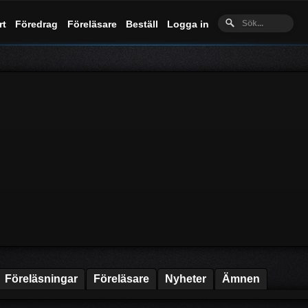
rt
Föredrag
Föreläsare
Beställ
Logga in
Föreläsningar
Föreläsare
Nyheter
Ämnen