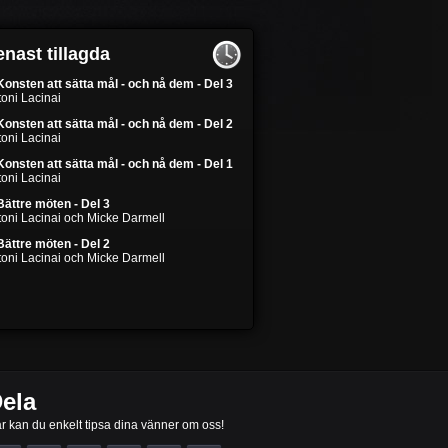
nast tillagda
Konsten att sätta mål - och nå dem - Del 3
oni Lacinai
Konsten att sätta mål - och nå dem - Del 2
oni Lacinai
Konsten att sätta mål - och nå dem - Del 1
oni Lacinai
Bättre möten - Del 3
toni Lacinai och Micke Darmell
Bättre möten - Del 2
toni Lacinai och Micke Darmell
ela
r kan du enkelt tipsa dina vänner om oss!