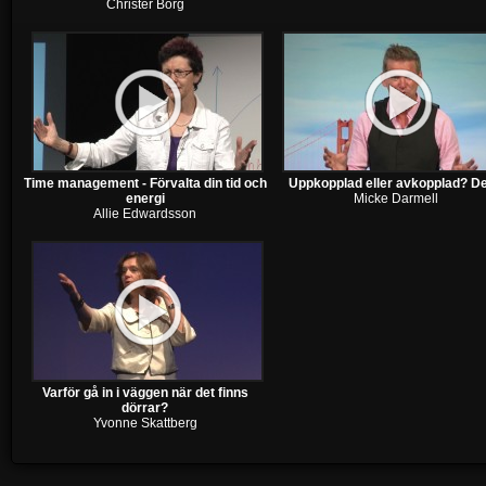
Christer Borg
Time management - Förvalta din tid och
Uppkopplad eller avkopplad? De
energi
Micke Darmell
Allie Edwardsson
Varför gå in i väggen när det finns
dörrar?
Yvonne Skattberg