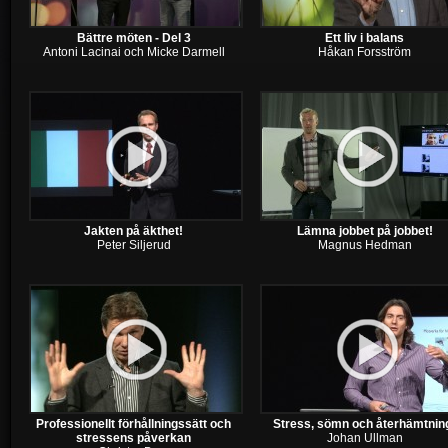
Bättre möten - Del 3
Ett liv i balans
Antoni Lacinai och Micke Darmell
Håkan Forsström
Jakten på äkthet!
Lämna jobbet på jobbet!
Peter Siljerud
Magnus Hedman
Professionellt förhållningssätt och
Stress, sömn och återhämtnin
stressens påverkan
Johan Ullman