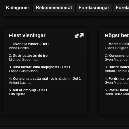
Kategorier
Rekommenderat
Föreläsningar
Förel
Flest visningar
Högst be
1.
Över alla hinder - Del 1
1.
Mental Fulfil
Anna Nordin
Claes Hellgren
2.
Du är bättre än du tror
2.
Konsumentr
Michael Södermalm
Sven Martinger
3.
Dina tankar, dina möjligheter - Del 1
3.
Bättre möten
Lasse Gustavsson
Antoni Lacinai
4.
Konsten att sätta mål - och nå dem - Del 1
4.
Fordringar 
Antoni Lacinai
Sven Martinger
5.
Allt är omöjligt - Del 1
5.
Paris-Dakar 
Elin Bjerre
Bertil Berra M