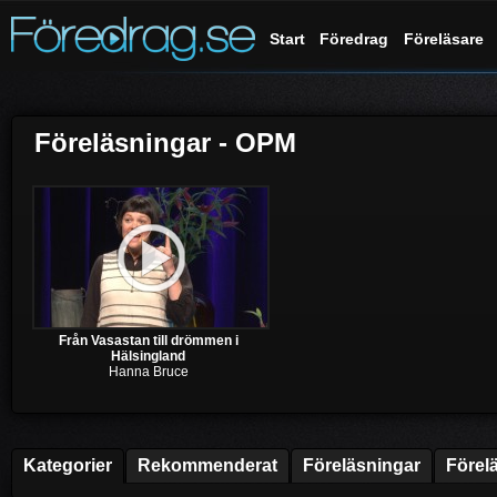
Start
Föredrag
Föreläsare
Föreläsningar - OPM
Från Vasastan till drömmen i
Hälsingland
Hanna Bruce
Kategorier
Rekommenderat
Föreläsningar
Förel