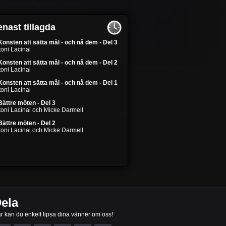
nast tillagda
Konsten att sätta mål - och nå dem - Del 3
oni Lacinai
Konsten att sätta mål - och nå dem - Del 2
oni Lacinai
Konsten att sätta mål - och nå dem - Del 1
oni Lacinai
Bättre möten - Del 3
toni Lacinai och Micke Darmell
Bättre möten - Del 2
toni Lacinai och Micke Darmell
ela
r kan du enkelt tipsa dina vänner om oss!