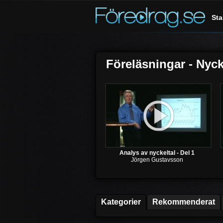
Sta
Föreläsningar - Nyck
Analys av nyckeltal - Del 1
Jörgen Gustavsson
Kategorier
Rekommenderat