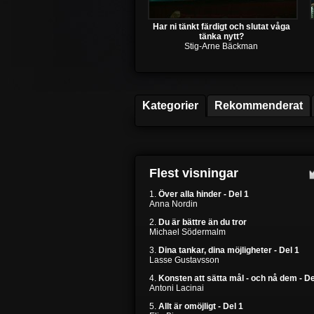
Har ni tänkt färdigt och slutat våga
tänka nytt?
Stig-Arne Bäckman
Kategorier
Rekommenderat
Flest visningar
1.
Över alla hinder - Del 1
Anna Nordin
2.
Du är bättre än du tror
Michael Södermalm
3.
Dina tankar, dina möjligheter - Del 1
Lasse Gustavsson
4.
Konsten att sätta mål - och nå dem - De
Antoni Lacinai
5.
Allt är omöjligt - Del 1