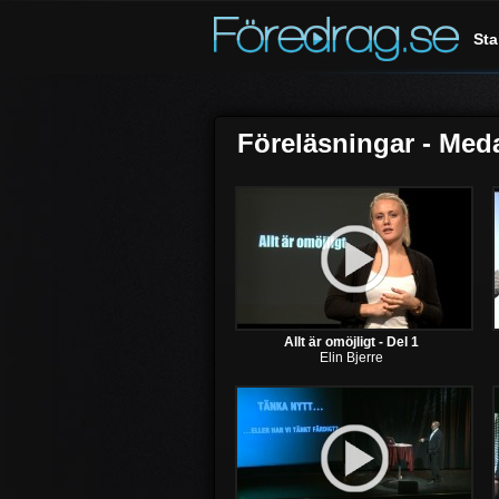
Sta
Föreläsningar - Med
Allt är omöjligt - Del 1
Elin Bjerre