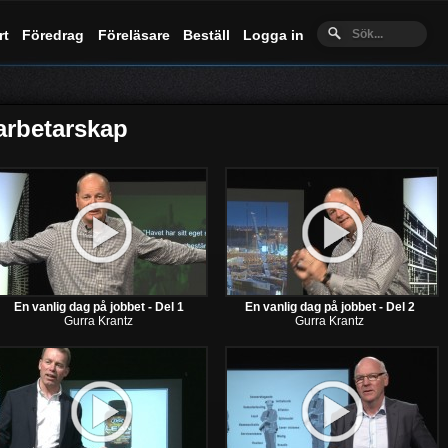
rt
Föredrag
Föreläsare
Beställ
Logga in
arbetarskap
En vanlig dag på jobbet - Del 1
En vanlig dag på jobbet - Del 2
Gurra Krantz
Gurra Krantz