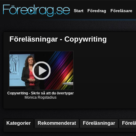
Start
Föredrag
Föreläsare
Föreläsningar - Copywriting
Copywriting - Skriv så att du övertygar
Monica Rogstadius
Kategorier
Rekommenderat
Föreläsningar
Förel