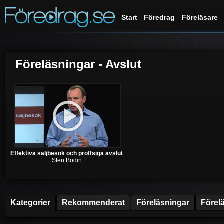
Start
Föredrag
Föreläsare
Föreläsningar - Avslut
Effektiva säljbesök och proffsiga avslut
Sten Bodin
Kategorier
Rekommenderat
Föreläsningar
Förel