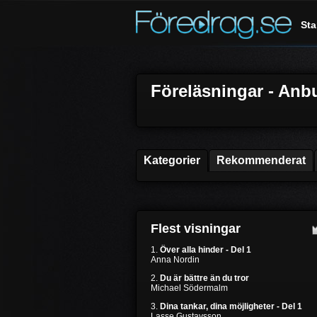
Sta
Föreläsningar - Anb
Kategorier
Rekommenderat
Flest visningar
1.
Över alla hinder - Del 1
Anna Nordin
2.
Du är bättre än du tror
Michael Södermalm
3.
Dina tankar, dina möjligheter - Del 1
Lasse Gustavsson