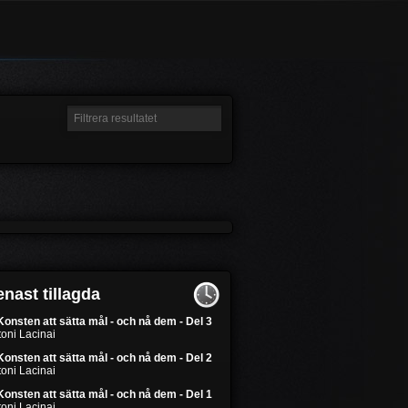
nast tillagda
Konsten att sätta mål - och nå dem - Del 3
oni Lacinai
Konsten att sätta mål - och nå dem - Del 2
oni Lacinai
Konsten att sätta mål - och nå dem - Del 1
oni Lacinai