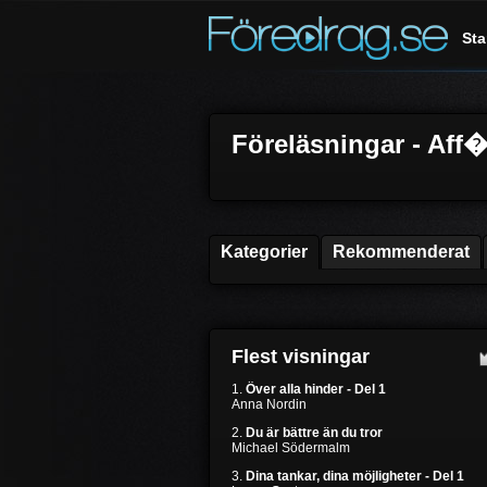
Sta
Föreläsningar - Aff
Kategorier
Rekommenderat
Flest visningar
1.
Över alla hinder - Del 1
Anna Nordin
2.
Du är bättre än du tror
Michael Södermalm
3.
Dina tankar, dina möjligheter - Del 1