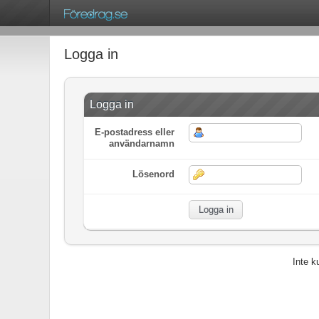
Logga in
Logga in
E-postadress eller
användarnamn
Lösenord
Inte 